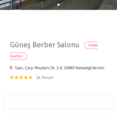
Güneş Berber Salonu
Erkek
Kuaförü
Gazi, Çarşı Meydanı Sk. 1/d, 20480 Babadağ/denizli
16 Yorum