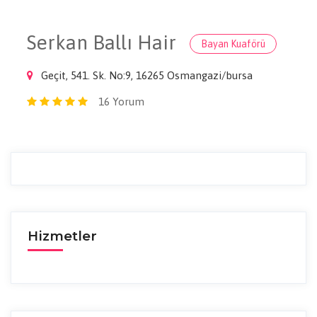
Serkan Ballı Hair
Bayan Kuaförü
Geçit, 541. Sk. No:9, 16265 Osmangazi/bursa
16 Yorum
Hizmetler