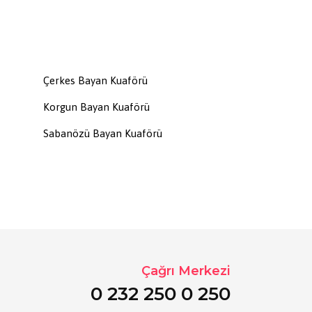
Çerkes Bayan Kuaförü
Korgun Bayan Kuaförü
Sabanözü Bayan Kuaförü
Çağrı Merkezi
0 232 250 0 250