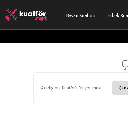
Bayan Kuaförü
Erkek Kua
Ç