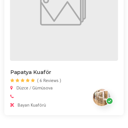
Papatya Kuaför
( 6 Reviews )
Düzce / Gümüsova
Bayan Kuaförü