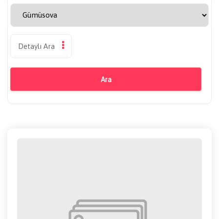
Detaylı Ara
Ara