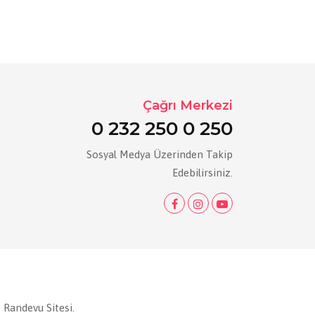
Çağrı Merkezi
0 232 250 0 250
Sosyal Medya Üzerinden Takip
Edebilirsiniz.
 Randevu Sitesi.