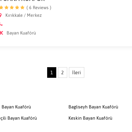
( 6 Reviews )
Kırıkkale / Merkez
Bayan Kuaförü
1
2
İleri
i Bayan Kuaförü
Bagliseyh Bayan Kuaförü
çili Bayan Kuaförü
Keskin Bayan Kuaförü