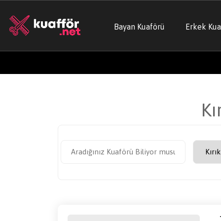
Bayan Kuaförü
Erkek Kua
Kı